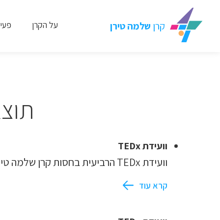
על הקרן
פעיל
קרן
שלמה טירן
תוצאות
וועידת TEDx
וועידת TEDx הרביעית בחסות קרן שלמה טירן.
קרא עוד