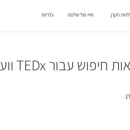
ויות
הקרן
חייו של שלמה
גלריות
 חיפוש עבור TEDx וועידת