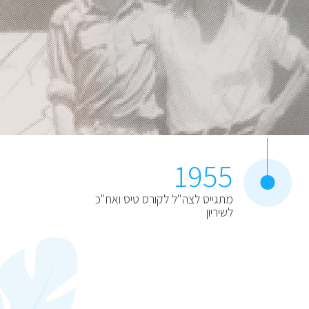
1955
מתגייס לצה"ל לקורס טיס ואח"כ
לשיריון