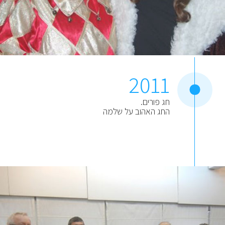
2011
חג פורים.
החג האהוב על שלמה