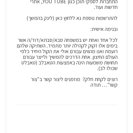
התחברות לספקי תוכן כגון YOU TUBE, אתרי
חדשות ועוד.
להתרשמות נוספת נא ללחוץ כאן (לינק בהמשך)
ובנימה אישית:
לכל אחד ואחת יש במשפחה סבא/סבתא/דוד/ה אשר
בימים אלו זקוק לקהילה יותר מתמיד. השתיקה שלהם
רועמת ואנו מהווים עבורם אולי את הקול היחיד כלפי
העולם החיצון. אחת הדרכים להמשיך ולייצר עבורם
תחושת משמעות הינה באמצעות הטאבלב (טאבלט
שכולו לב).
רוצים לקחת חלק? מוזמנים ליצור קשר ב"צור
קשר"… תודה